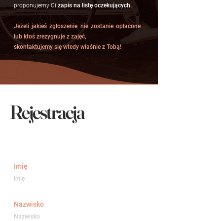
proponujemy Ci
zapis na listę oczekujących.
Jeżeli jakieś zgłoszenie nie zostanie opłacone
lub ktoś zrezygnuje z zajęć,
skontaktujemy się wtedy właśnie z Tobą!
Rejestracja
Imię
Nazwisko