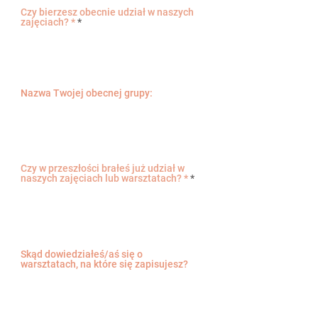
Czy bierzesz obecnie udział w naszych
zajęciach? *
*
Tak
Nie
Nazwa Twojej obecnej grupy:
Czy w przeszłości brałeś już udział w
naszych zajęciach lub warsztatach? *
*
Tak
Nie
Skąd dowiedziałeś/aś się o
warsztatach, na które się zapisujesz?