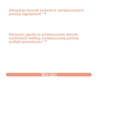
Akceptuję warunki podane w zamieszczonym
poniżej regulaminie *
*
Tak
Wyrażam zgodę na przetwarzanie danych
osobowych według zamieszczonej poniżej
polityki prywatności *
*
Tak
Wyślij