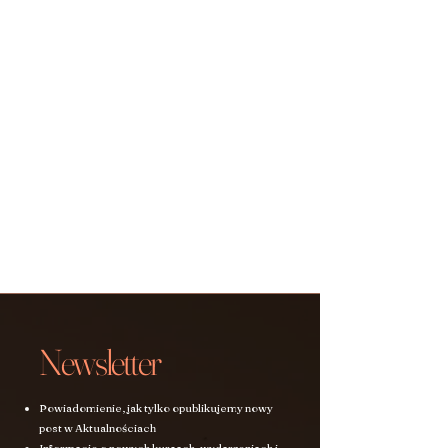
Newsletter
Powiadomienie, jak tylko opublikujemy nowy
post w Aktualnościach
Informacje o nowych kursach, wydarzeniach i