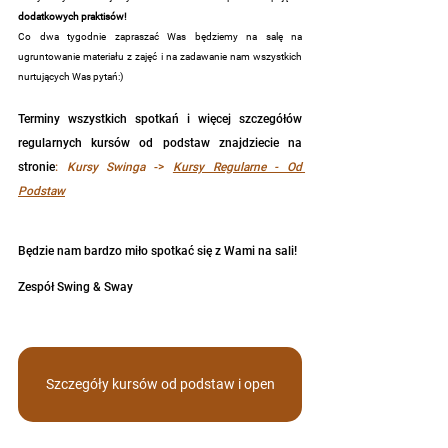
dodatkowych praktisów!
Co dwa tygodnie zapraszać Was będziemy na salę na 
ugruntowanie materiału z zajęć i na zadawanie nam wszystkich 
nurtujących Was pytań:)
Terminy wszystkich spotkań i więcej szczegółów 
regularnych kursów od podstaw znajdziecie na 
stronie
: 
Kursy Swinga 
->
Kursy Regularne - Od 
Podstaw
Będzie nam bardzo miło spotkać się z Wami na sali!
Zespół Swing & Sway
Szczegóły kursów od podstaw i open