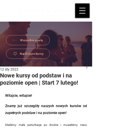
Wszystkie posty
Najbliższe kursy
Swing & Sway
12 sty 2022
Nowe kursy od podstaw i na
poziomie open | Start 7 lutego!
Witajcie, witajcie!
Znamy już szczegóły naszych nowych kursów od 
zupełnych podstaw i na poziomie open!
Mieliśmy małe perturbacje po drodze i musieliśmy nieco 