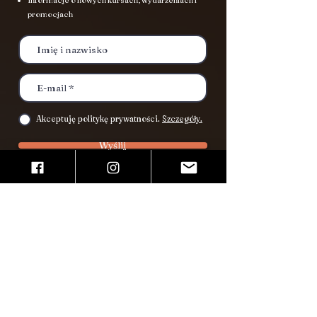
promocjach
Akceptuję politykę prywatności.
Szczegóły.
Wyślij
Miejsca zajęć
Kraków