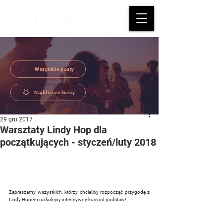
Wszystkie posty
Najbliższe kursy
Swing & Sway
29 gru 2017
Warsztaty Lindy Hop dla
początkujących - styczeń/luty 2018
Zapraszamy wszystkich, którzy chcieliby rozpocząć przygodę z 
Lindy Hopem na kolejny intensywny kurs od podstaw!