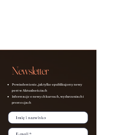
Newsletter
Powiadomienie, jak tylko opublikujemy nowy
post w Aktualnościach
Informacje o nowych kursach, wydarzeniach i
promocjach