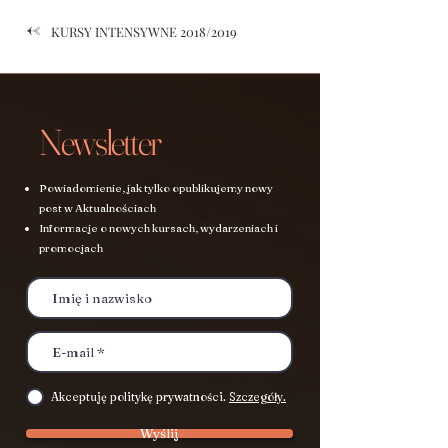
<-
KURSY INTENSYWNE 2018/2019
Newsletter
Powiadomienie, jak tylko opublikujemy nowy
post w Aktualnościach
Informacje o nowych kursach, wydarzeniach i
promocjach
Akceptuję politykę prywatności.
Szczegóły.
Wyślij