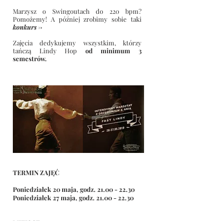
Marzysz o Swingoutach do 220 bpm?
Pomożemy! A później zrobimy sobie taki
konkurs ->
Zajęcia dedykujemy wszystkim, którzy
tańczą Lindy Hop
od minimum 3
semestrów.
TERMIN ZAJĘĆ
Poniedziałek 20 maja, godz.
21.00 - 22.30
Poniedziałek 27 maja, godz. 21.00 - 22.30