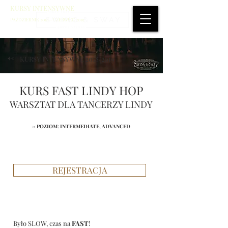
KURSY INTENSYWNE
PAŹDZIERNIK 2018 - CZERWIEC 2019
<-
KURSY INTENSYWNE 2018/2019
KURS FAST LINDY HOP
WARSZTAT DLA TANCERZY LINDY
-> POZIOM: INTERMEDIATE, ADVANCED
REJESTRACJA
Było SLOW, czas na
FAST
!