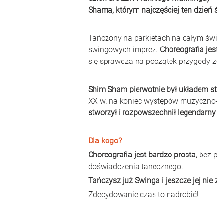
Shama, którym najczęściej ten dzień 
Tańczony na parkietach na całym świ
swingowych imprez. 
Choreografia jest
się sprawdza na początek przygody z
Shim Sham pierwotnie był układem 
XX w. na koniec występów muzyczno-
stworzył i rozpowszechnił legendarny
Dla kogo?
Choreografia jest bardzo prosta
, bez 
doświadczenia tanecznego.
Tańczysz już Swinga i jeszcze jej nie
Zdecydowanie czas to nadrobić!