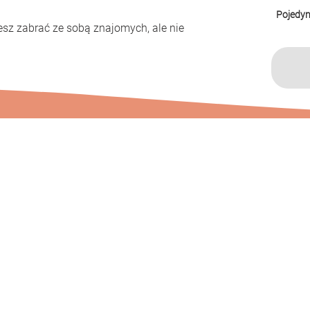
Pojedyn
esz zabrać ze sobą znajomych, ale nie 