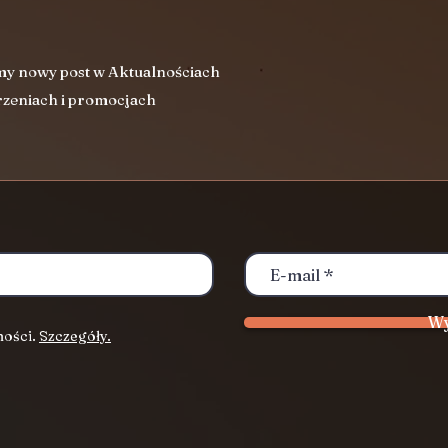
my nowy post w Aktualnościach
zeniach i promocjach
Wy
ności.
Szczegóły.