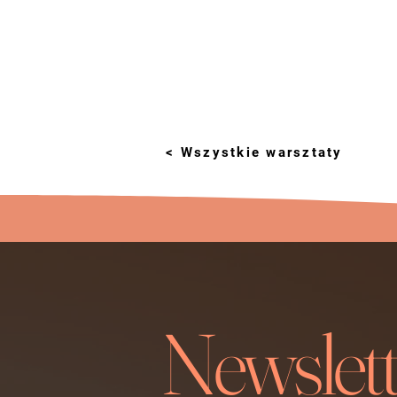
< Wszystkie warsztaty
Newslett