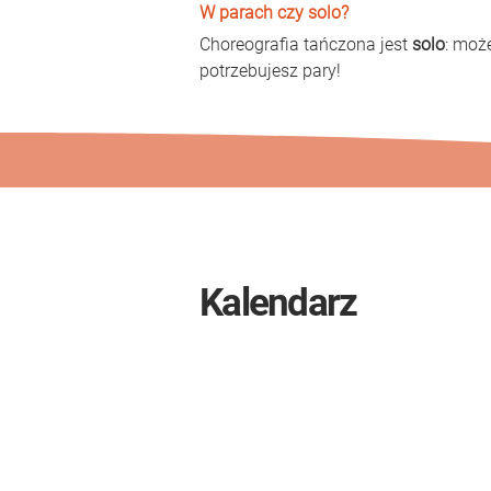
W parach czy solo?
Choreografia tańczona jest 
solo
: moż
potrzebujesz pary!
Kalendarz