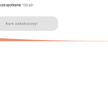
cze spotkanie
: 100 pln
Kurs zakończony!