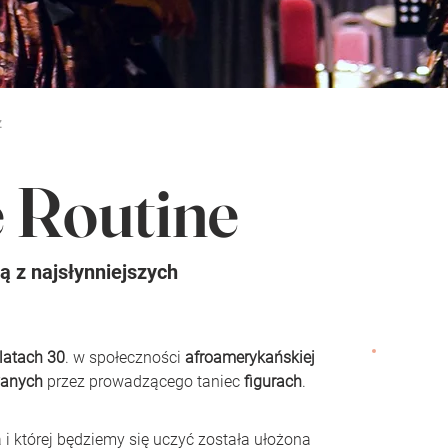
z
e Routine
ą z najsłynniejszych
latach 30
. w społeczności 
afroamerykańskiej
anych
 przez prowadzącego taniec 
figurach
.
a i której będziemy się uczyć została ułożona 