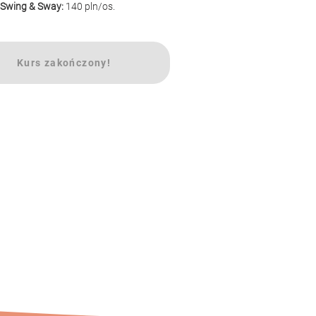
 Swing & Sway: 
140 pln/os.
Kurs zakończony!