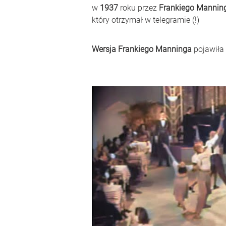
w 
1937
 roku przez 
Frankiego Mannin
który otrzymał w telegramie (!)
Wersja Frankiego Manninga
 pojawiła 