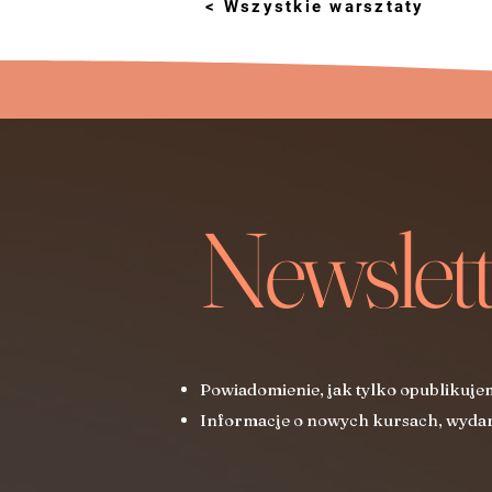
< Wszystkie warsztaty
Newslett
Powiadomienie, jak tylko opublikuje
Informacje o nowych kursach, wydar