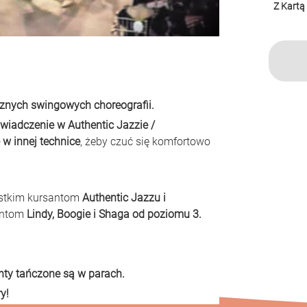
Z Kartą
znych swingowych choreografii.
wiadczenie w Authentic Jazzie / 
 w innej technice
, żeby czuć się komfortowo 
stkim kursantom
 Authentic Jazzu i 
antom
 Lindy, Boogie i Shaga od poziomu 3.
ty tańczone są w parach.
y!