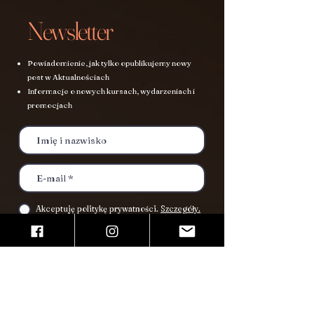
Newsletter
Powiadomienie, jak tylko opublikujemy nowy
post w Aktualnościach
Informacje o nowych kursach, wydarzeniach i
promocjach
Akceptuję politykę prywatności.
Szczegóły.
Wyślij