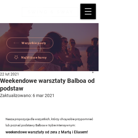
Wszystkie posty
Najbliższe kursy
Swing & Sway
22 lut 2021
Weekendowe warsztaty Balboa od
podstaw
Zaktualizowano:
6 mar 2021
Nasza propozycja dla wszystkich, którzy chcą sobie przypomnieć 
lub poznać podstawy Balboa w trybie intensywnym: 
weekendowe warsztaty od zera z Martą i Eliasem!