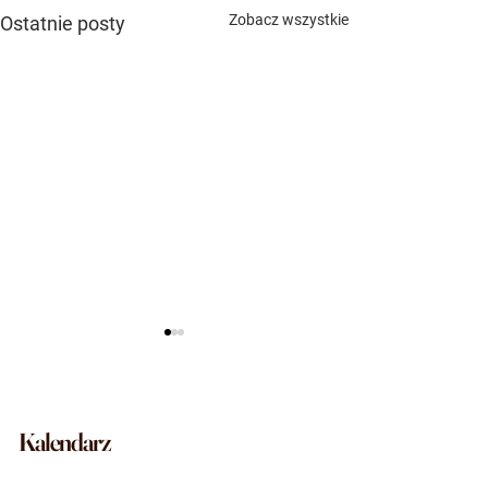
Zobacz wszystkie
Ostatnie posty
Kalendarz
Letnie kursy Swinga