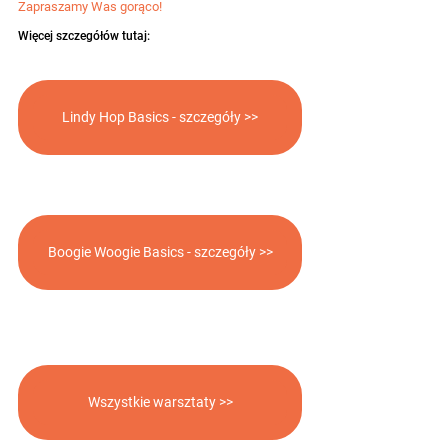
Zapraszamy Was gorąco!
Więcej szczegółów tutaj:
Lindy Hop Basics - szczegóły >>
Boogie Woogie Basics - szczegóły >>
Wszystkie warsztaty >>