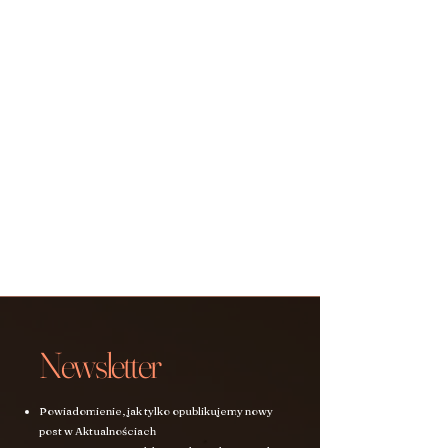
Newsletter
Powiadomienie, jak tylko opublikujemy nowy
post w Aktualnościach