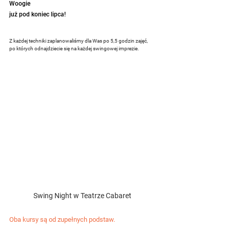
Woogie 
już pod koniec lipca!
Z każdej techniki zaplanowaliśmy dla Was po 5,5 godzin zajęć, 
po których odnajdziecie się na każdej swingowej imprezie.
Swing Night w Teatrze Cabaret
Oba kursy są od zupełnych podstaw.