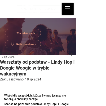
Wszystkie posty
Najbliższe kursy
Swing & Sway
17 lip 2024
Warsztaty od podstaw - Lindy Hop i
Boogie Woogie w trybie
wakacyjnym
Zaktualizowano:
18 lip 2024
Wieści dla wszystkich, którzy Swinga jeszcze nie 
tańczą, a chcieliby zacząć: 
szansa na poznanie podstaw Lindy Hopu i Boogie 