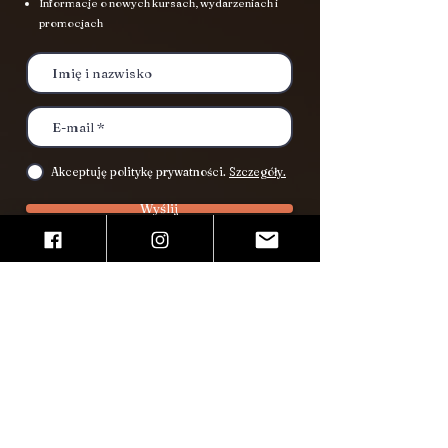
Informacje o nowych kursach, wydarzeniach i
promocjach
Akceptuję politykę prywatności.
Szczegóły.
Wyślij
Miejsca zajęć
Kraków