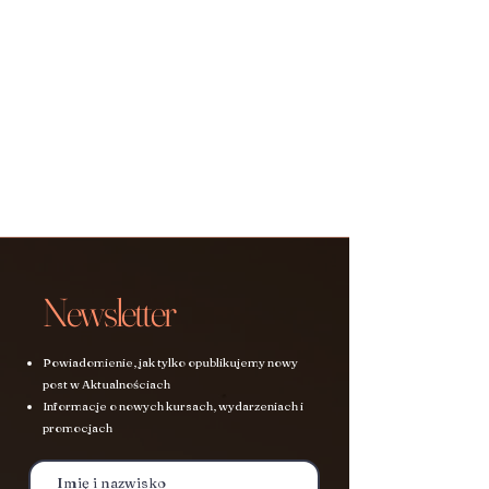
Newsletter
Powiadomienie, jak tylko opublikujemy nowy
post w Aktualnościach
Informacje o nowych kursach, wydarzeniach i
promocjach