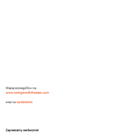
Więcej szczegółów na:
www.swinginwiththestars.com
oraz na 
wydarzeniu.
Zapraszamy serdecznie!