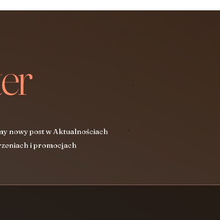
er
my nowy post w Aktualnościach
zeniach i promocjach