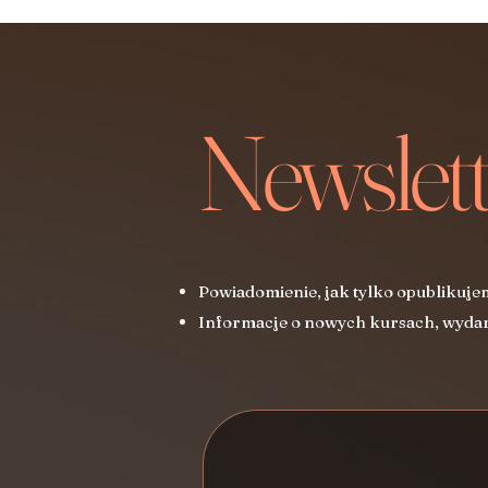
Newslett
Powiadomienie, jak tylko opublikuje
Informacje o nowych kursach, wydar