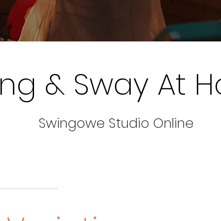
ing & Sway At 
Swingowe Studio Online