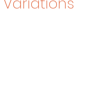
 Variations