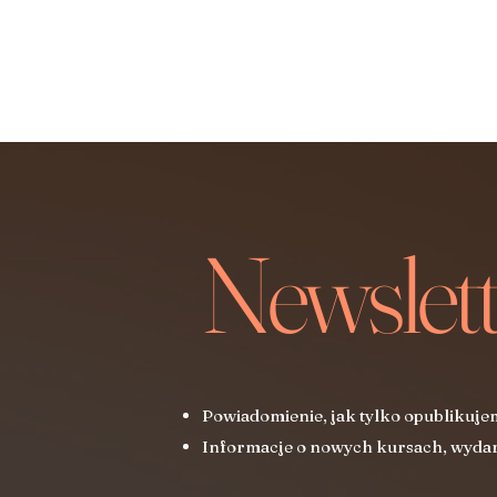
Newslett
Powiadomienie, jak tylko opublikuje
Informacje o nowych kursach, wydar