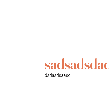
sadsadsda
dsdasdsaasd