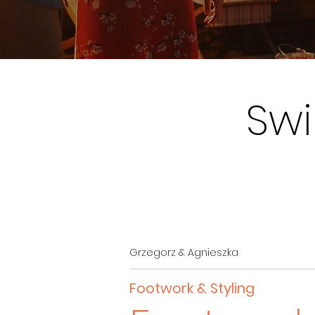
Sw
Grzegorz & Agnieszka
Footwork & Styling