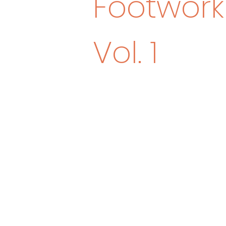
Footwork
Vol. 1