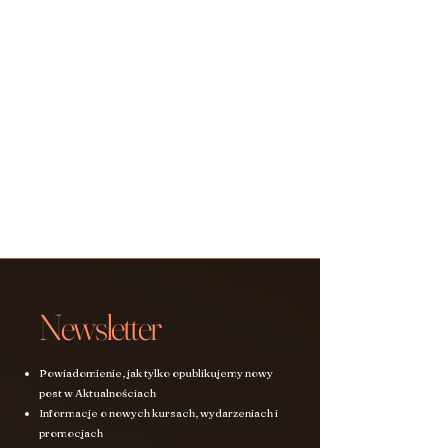
Newsletter
Powiadomienie, jak tylko opublikujemy nowy
post w Aktualnościach
Informacje o nowych kursach, wydarzeniach i
promocjach