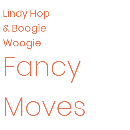
Lindy Hop
& Boogie
Woogie
Fancy
Moves