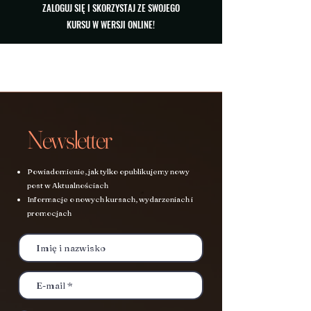
ZALOGUJ SIĘ I SKORZYSTAJ ZE SWOJEGO
KURSU W WERSJI ONLINE!
Newsletter
Powiadomienie, jak tylko opublikujemy nowy
post w Aktualnościach
Informacje o nowych kursach, wydarzeniach i
promocjach