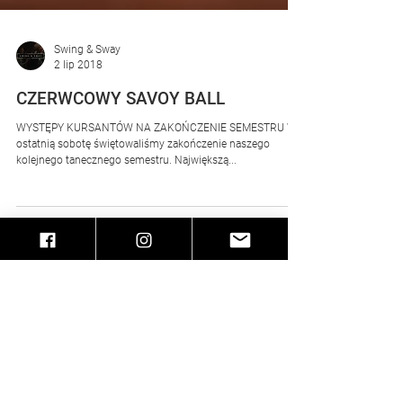
Swing & Sway
2 lip 2018
CZERWCOWY SAVOY BALL
WYSTĘPY KURSANTÓW NA ZAKOŃCZENIE SEMESTRU W
ostatnią sobotę świętowaliśmy zakończenie naszego
kolejnego tanecznego semestru. Największą...