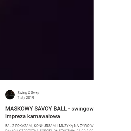
Swing & Sway
7 sty 2019
MASKOWY SAVOY BALL - swingowa
impreza karnawałowa