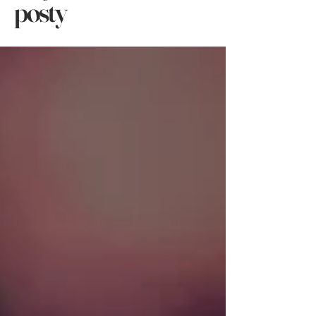
posty