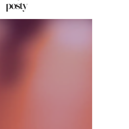
posty