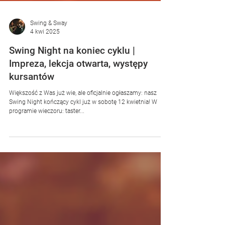
Swing & Sway
4 kwi 2025
Swing Night na koniec cyklu |
Impreza, lekcja otwarta, występy
kursantów
Większość z Was już wie, ale oficjalnie ogłaszamy: nasz
Swing Night kończący cykl już w sobotę 12 kwietnia! W
programie wieczoru: taster...