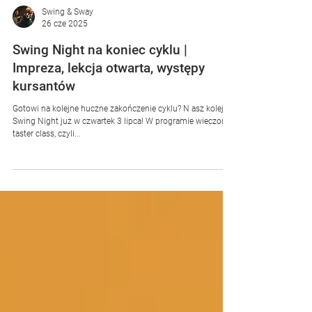
Swing & Sway
26 cze 2025
Swing Night na koniec cyklu |
Impreza, lekcja otwarta, występy
kursantów
Gotowi na kolejne huczne zakończenie cyklu? N asz kolejny
Swing Night już w czwartek 3 lipca! W programie wieczoru:
taster class, czyli...