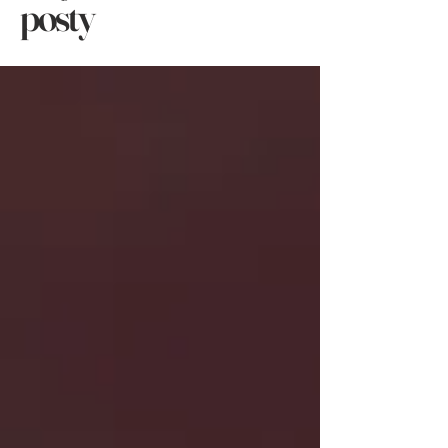
posty