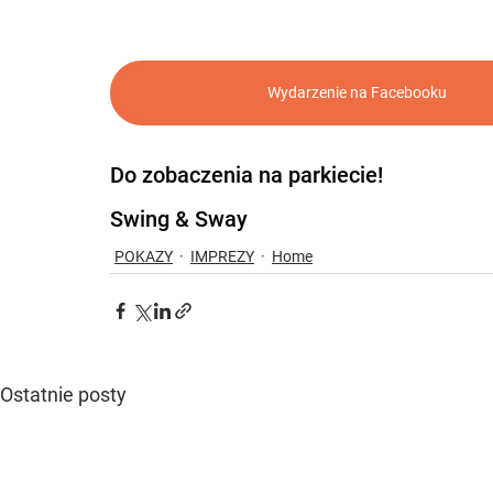
Wydarzenie na Facebooku
Do zobaczenia na parkiecie!
Swing & Sway
POKAZY
IMPREZY
Home
Ostatnie posty