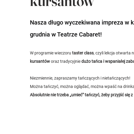
kursantów
Nasza długo wyczekiwana impreza w kl
grudnia w Teatrze Cabaret!
W programie wieczoru 
taster class
, czyli lekcja otwarta
kursantów
 oraz tradycyjnie 
dużo tańca i wspaniałej zab
Niezmiennie, zapraszamy tańczących i nietańczących!
Można tańczyć, można oglądać, można wpaść na drink
Absolutnie nie trzeba „umieć” tańczyć, żeby przyjść się 