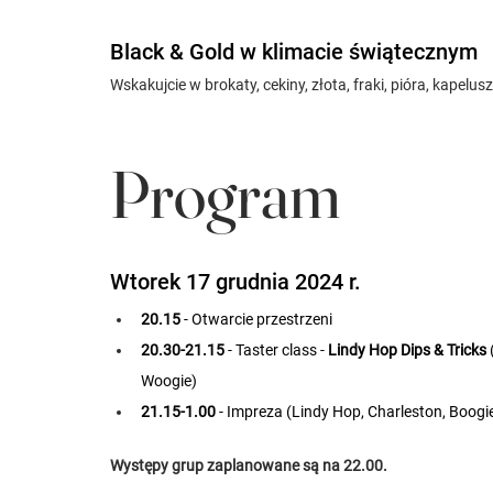
Black & Gold w klimacie świątecznym
Wskakujcie w brokaty, cekiny, złota, fraki, pióra, kapelusz
Program
Wtorek 17 grudnia 2024 r.
20.15
 - Otwarcie przestrzeni
20.30-21.15
 - Taster class - 
Lindy Hop Dips & Tricks 
Woogie)
21.15-1.00
 - Impreza (Lindy Hop, Charleston, Boogi
Występy grup zaplanowane są na 22.00.