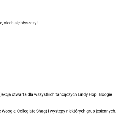
e, niech się błyszczy!
(lekcja otwarta dla wszystkich tańcączych Lindy Hop i Boogie 
e Woogie, Collegiate Shag) i występy niektórych grup jesiennych.