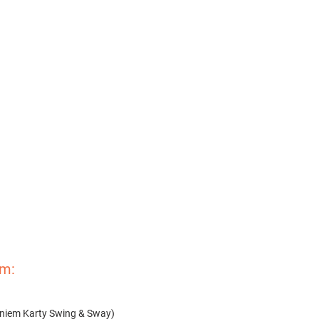
em:
aniem Karty Swing & Sway)