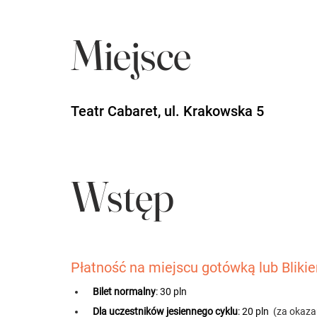
Miejsce
Teatr Cabaret, ul. Krakowska 5
Wstęp
Płatność na miejscu gotówką lub Bliki
 Bilet normalny
: 30 pln 
Dla uczestników jesiennego cyklu
: 20 pln 
 (za okaz