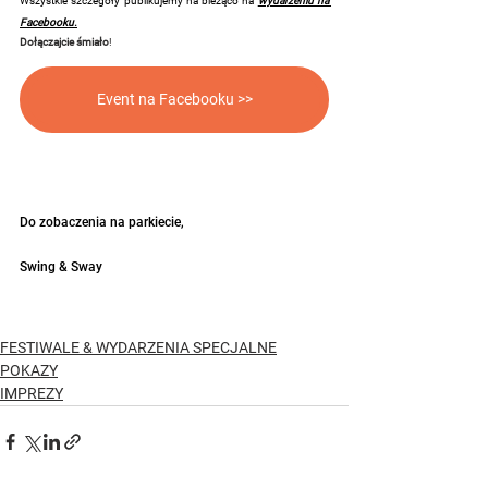
Wszystkie szczegóły publikujemy na bieżąco na 
wydarzeniu na 
Facebooku.
Dołączajcie śmiało
!
Event na Facebooku >>
Do zobaczenia na parkiecie,
Swing & Sway
FESTIWALE & WYDARZENIA SPECJALNE
POKAZY
IMPREZY