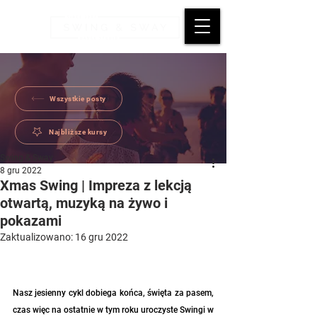
Wszystkie posty
Najbliższe kursy
Swing & Sway
8 gru 2022
Xmas Swing | Impreza z lekcją
otwartą, muzyką na żywo i
pokazami
Zaktualizowano:
16 gru 2022
Nasz jesienny cykl dobiega końca, święta za pasem, 
czas więc na ostatnie w tym roku uroczyste Swingi w 