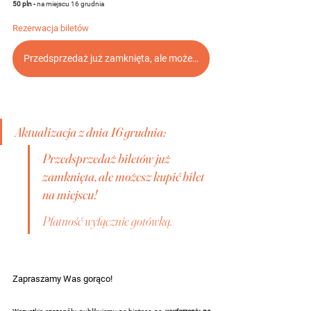
50 pln - 
na miejscu 16 grudnia
Rezerwacja biletów
Przedsprzedaż już zamknięta, ale możesz kupić bilet na miejscu!
Aktualizacja z dnia 16 grudnia:
Przedsprzedaż biletów już 
zamknięta, ale możesz kupić bilet 
na miejscu!
Płatność wyłącznie gotówką. 
Zapraszamy Was gorąco!