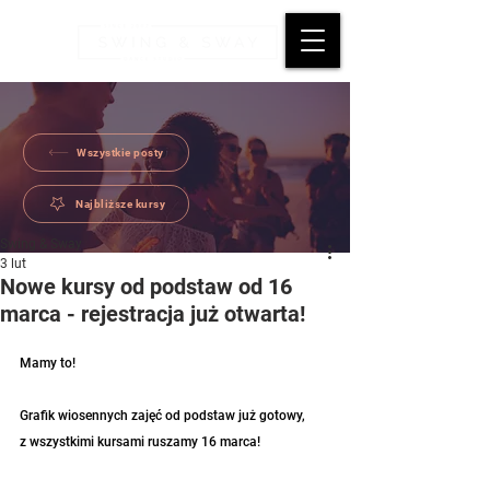
Wszystkie posty
Najbliższe kursy
Swing & Sway
3 lut
Nowe kursy od podstaw od 16
marca - rejestracja już otwarta!
Mamy to!
Grafik wiosennych zajęć od podstaw już gotowy, 
z wszystkimi kursami ruszamy 16 marca!