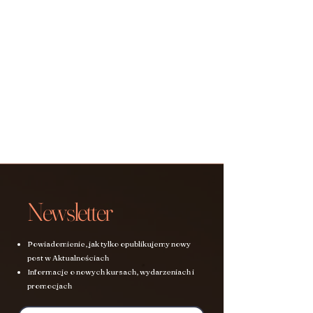
Newsletter
Powiadomienie, jak tylko opublikujemy nowy
post w Aktualnościach
Informacje o nowych kursach, wydarzeniach i
promocjach