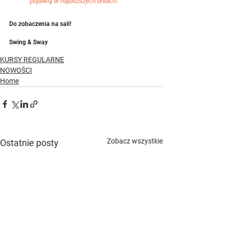
pojawią w najbliższych dniach.
Do zobaczenia na sali!
Swing & Sway
KURSY REGULARNE
NOWOŚCI
Home
Zobacz wszystkie
Ostatnie posty