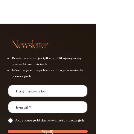
Newsletter
Powiadomienie, jak tylko opublikujemy nowy
post w Aktualnościach
Informacje o nowych kursach, wydarzeniach i
promocjach
Akceptuję politykę prywatności.
Szczegóły.
Wyślij