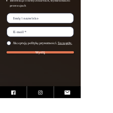
Informacje o nowych kursach, wydarzeniach i
promocjach
Akceptuję politykę prywatności.
Szczegóły.
Wyślij
Miejsca zajęć
Kraków