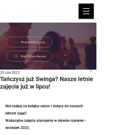
Wszystkie posty
Najbliższe kursy
Swing & Sway
20 cze 2022
Tańczysz już Swinga? Nasze letnie
zajęcia już w lipcu!
Nie czekaj na kolejny sezon i dołącz do naszych 
letnich zajęć!
Wakacyjne zajęcia planujemy w okresie czerwiec - 
wrzesień 2022.