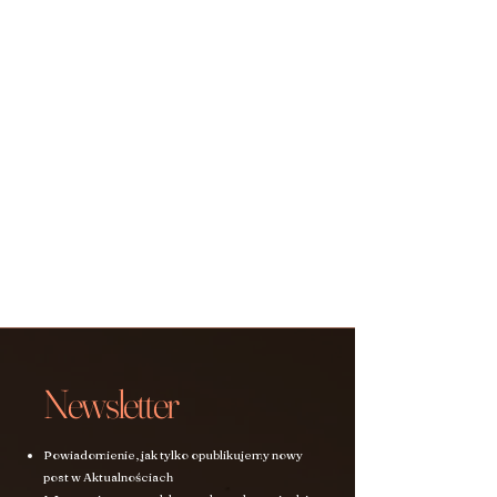
Newsletter
Powiadomienie, jak tylko opublikujemy nowy
post w Aktualnościach