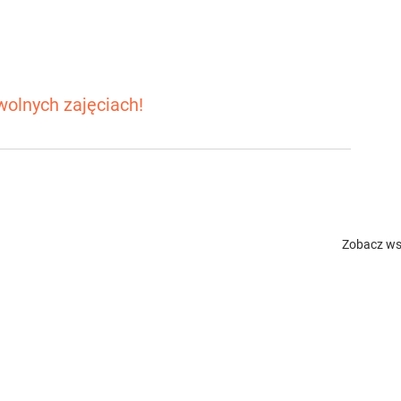
owolnych zajęciach!
Zobacz ws