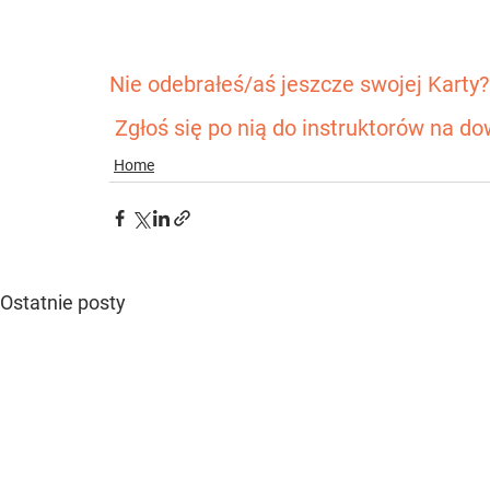
Nie odebrałeś/aś jeszcze swojej Karty?
 Zgłoś się po nią do instruktorów na d
Home
Ostatnie posty