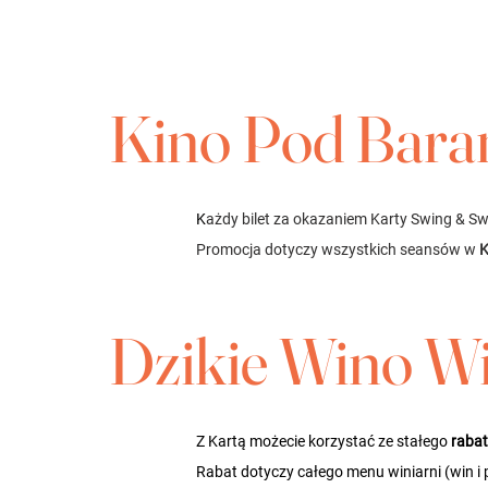
Kino Pod Bara
K
ażdy bilet za okazaniem Karty Swing & Swa
Promocja dotyczy wszystkich seansów w
 
Dzikie Wino Wi
Z Kartą możecie korzystać ze stałego 
raba
Rabat dotyczy całego menu winiarni (win i 