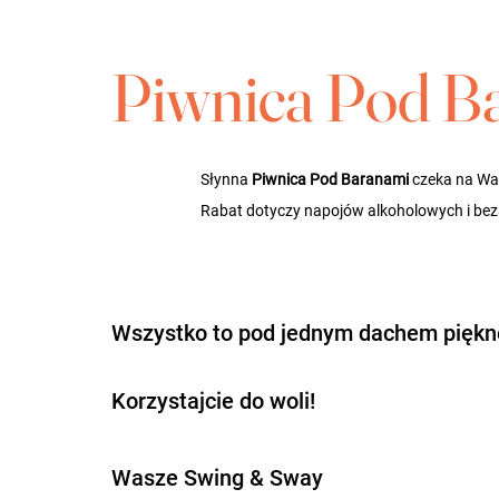
Piwnica Pod B
Słynna 
Piwnica Pod Baranami
 czeka na Wa
Rabat dotyczy napojów alkoholowych i be
Wszystko to pod jednym dachem pięk
Korzystajcie do woli! 
Wasze Swing & Sway