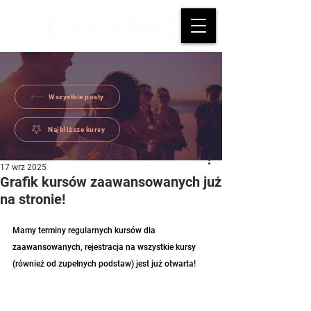
Wszystkie posty
Najbliższe kursy
Swing & Sway
17 wrz 2025
Grafik kursów zaawansowanych już
na stronie!
Mamy terminy regularnych kursów dla 
zaawansowanych, rejestracja na wszystkie kursy 
(również od zupełnych podstaw) jest już otwarta!