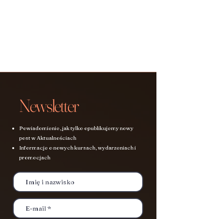
Newsletter
Powiadomienie, jak tylko opublikujemy nowy
post w Aktualnościach
Informacje o nowych kursach, wydarzeniach i
promocjach